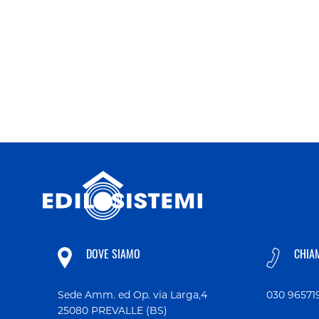
DOVE SIAMO
CHIA
Sede Amm. ed Op. via Larga,4
030 96571
25080 PREVALLE (BS)