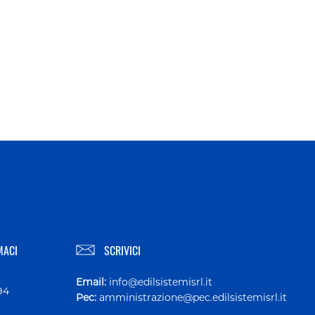
MACI
SCRIVICI
Email:
info@edilsistemisrl.it
94
Pec:
amministrazione@pec.edilsistemisrl.it