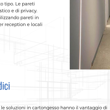
o tipo. Le pareti
tico e di privacy.
ilizzando pareti in
r reception e locali
dici
 le soluzioni in cartongesso hanno il vantaggio di