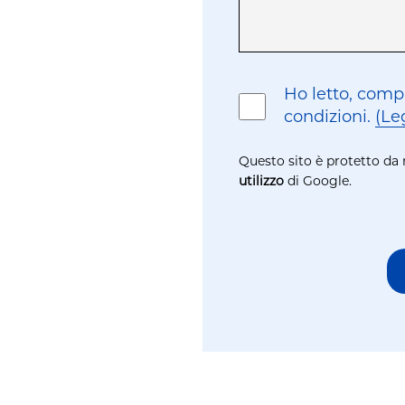
Consenso
Ho letto, compr
condizioni.
(Le
Questo sito è protetto d
utilizzo
di Google.