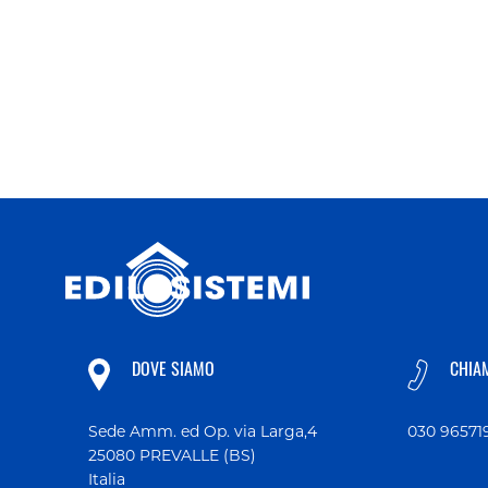
DOVE SIAMO
CHIA
Sede Amm. ed Op. via Larga,4
030 96571
25080 PREVALLE (BS)
Italia