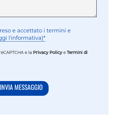
eso e accettato i termini e
ggi lʼinformativa)*
a reCAPTCHA e la
Privacy Policy
e
Termini di
INVIA MESSAGGIO