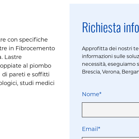
Richiesta inf
re con specifiche
astre in Fibrocemento
Approfitta dei nostri te
informazioni sulle soluz
. Lastre
necessità, eseguiamo so
coppiate al piombo
Brescia, Verona, Berg
i pareti e soffitti
logici, studi medici
Nome*
Email*