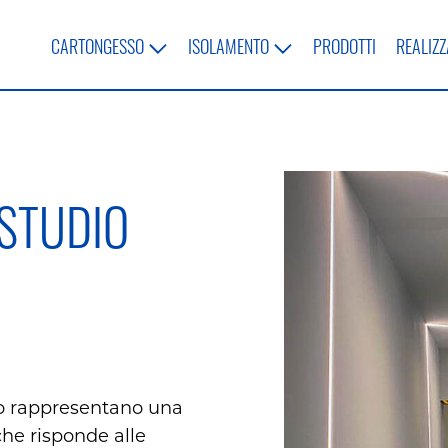
CARTONGESSO
ISOLAMENTO
PRODOTTI
REALIZZ
 STUDIO
so rappresentano una
che risponde alle