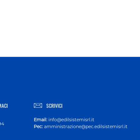
MACI
SCRIVICI
Email:
info@edilsistemisrl.it
94
Pec:
amministrazione@pec.edilsistemisrl.it