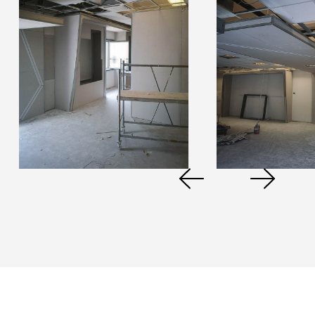
Previous
Next