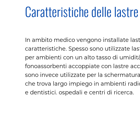
Caratteristiche delle lastre
In ambito medico vengono installate last
caratteristiche. Spesso sono utilizzate l
per ambienti con un alto tasso di umidità
fonoassorbenti accoppiate con lastre ac
sono invece utilizzate per la schermatura d
che trova largo impiego in ambienti radio
e dentistici. ospedali e centri di ricerca.