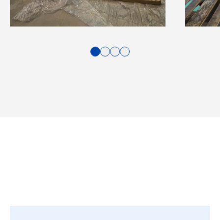
1
2
3
4