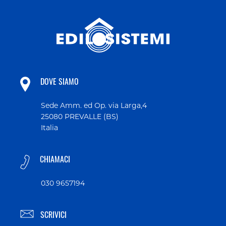
DOVE SIAMO
Sede Amm. ed Op. via Larga,4
25080 PREVALLE (BS)
Italia
CHIAMACI
030 9657194
SCRIVICI