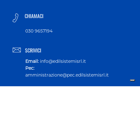
CHIAMACI
030 9657194
SCRIVICI
Email:
info@edilsistemisrl.it
Pec:
amministrazione@pec.edilsistemisrl.it
SEGUICI SU