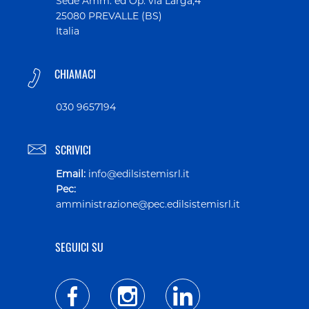
Sede Amm. ed Op. via Larga,4
25080 PREVALLE (BS)
Italia
CHIAMACI
030 9657194
SCRIVICI
Email:
info@edilsistemisrl.it
Pec:
amministrazione@pec.edilsistemisrl.it
SEGUICI SU