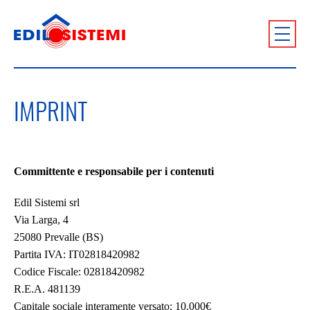
IMPRINT
Committente e responsabile per i contenuti
Edil Sistemi srl
Via Larga, 4
25080 Prevalle (BS)
Partita IVA: IT02818420982
Codice Fiscale: 02818420982
R.E.A. 481139
Capitale sociale interamente versato: 10.000€