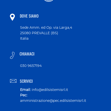
DOVE SIAMO
Sede Amm. ed Op. via Larga,4
25080 PREVALLE (BS)
Italia
CHIAMACI
030 9657194
SCRIVICI
Email:
info@edilsistemisrl.it
Pec:
amministrazione@pec.edilsistemisrl.it