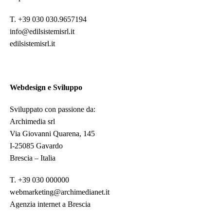
T. +39 030 030.9657194
info@edilsistemisrl.it
edilsistemisrl.it
Webdesign e Sviluppo
Sviluppato con passione da:
Archimedia srl
Via Giovanni Quarena, 145
I-25085 Gavardo
Brescia – Italia
T. +39 030 000000
webmarketing@archimedianet.it
Agenzia internet a Brescia