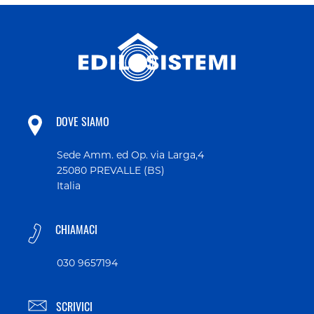
DOVE SIAMO
Sede Amm. ed Op. via Larga,4
25080 PREVALLE (BS)
Italia
CHIAMACI
030 9657194
SCRIVICI