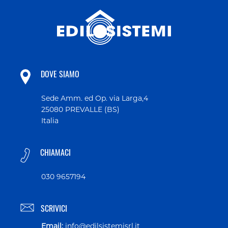
DOVE SIAMO
Sede Amm. ed Op. via Larga,4
25080 PREVALLE (BS)
Italia
CHIAMACI
030 9657194
SCRIVICI
Email:
info@edilsistemisrl.it